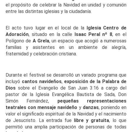
el propósito de celebrar la Navidad en unidad y comunión
entre las distintas iglesias y la ciudadanía.
El acto tuvo lugar en el local de la
Iglesia Centro de
Adoración
, situado en la calle
Isaac Peral nº 8
, en el
Polígono de
A Grela
, un espacio que acogió a numerosas
familias y asistentes en un ambiente de alegría,
fraternidad y celebración cristiana.
Durante el festival se desarrolló un variado programa que
incluyó
cantos navideños
,
exposición de la Palabra de
Dios
sobre el Evangelio de San Juan 3:16 a cargo del
pastor de la Iglesia Evangélica Bautista de Sada, Don
Simón Fernández,
pequeñas representaciones
teatrales con mensaje navideño
y
danzas
, poniendo en
valor el significado espiritual de la Navidad y el nacimiento
de Jesucristo. La entrada fue
libre y gratuita
, lo que
permitió una amplia participación de personas de todas