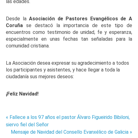
las edades.
Desde la
Asociación de Pastores Evangélicos de A
Coruña
se destacó la importancia de este tipo de
encuentros como testimonio de unidad, fe y esperanza,
especialmente en unas fechas tan señaladas para la
comunidad cristiana.
La Asociación desea expresar su agradecimiento a todos
los participantes y asistentes, y hace llegar a toda la
ciudadanía sus mejores deseos:
¡Feliz Navidad!
« Fallece a los 97 años el pastor Álvaro Figueirido Bibiloni,
Navegación
siervo fiel del Señor
de
Mensaje de Navidad del Consello Evanxélico de Galicia »