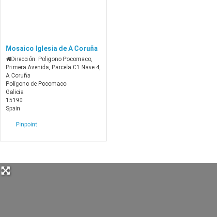
Mosaico Iglesia de A Coruña
Dirección:
Poligono Pocomaco,
Primera Avenida, Parcela C1 Nave 4,
A Coruña
Polígono de Pocomaco
Galicia
15190
Spain
Pinpoint