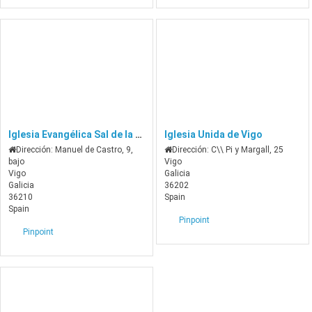
Iglesia Evangélica Sal de la tierra
Iglesia Unida de Vigo
Dirección:
Manuel de Castro, 9,
Dirección:
C\\ Pi y Margall, 25
bajo
Vigo
Vigo
Galicia
Galicia
36202
36210
Spain
Spain
Pinpoint
Pinpoint