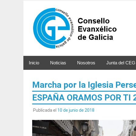
Saltar
al
contenido
Inicio
Noticias
Nosotros
Junta del CEG
Marcha por la Iglesia Per
ESPAÑA ORAMOS POR TI 
Publicada el
10 de junio de 2018