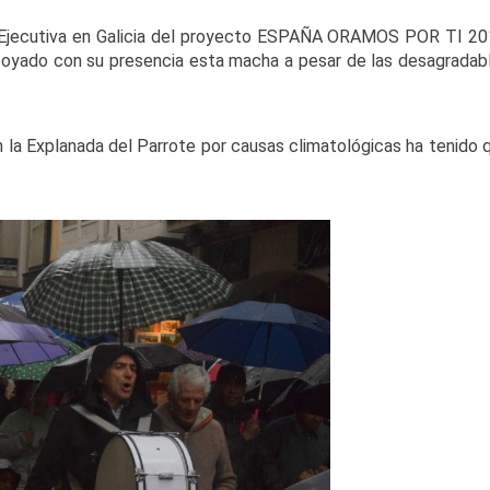
ón Ejecutiva en Galicia del proyecto ESPAÑA ORAMOS POR TI 20
poyado con su presencia esta macha a pesar de las desagradab
n la Explanada del Parrote por causas climatológicas ha tenido 