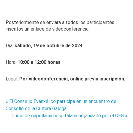
Posteriormente se enviará a todos los participantes
inscritos un enlace de videoconferencia.
Día:
sábado, 19 de octubre de 2024
Hora:
10:00 a 12:00 horas
Lugar:
Por videoconferencia, online previa inscripción
.
« El Consello Evanxélico participa en un encuentro del
Navegación
Consello de la Cultura Galega
de
Curso de capellanía hospitalaria organizado por el CEG »
entradas