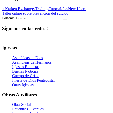
« Kraken Exchange-Trading-Tutorial-for-New Users
Taller online sobre prevención del suicido »
Buscar:
Síguenos en las redes !
Iglesias
Asambleas de Dios
Asambleas de Hermanos
Iglesias Bautistas
Buenas Noticias
Cuerpo de Cristo
Iglesia de Dios Pentecostal
Otras Iglesias
Obras Auxiliares
Obra Social
Ecuentros Juveniles