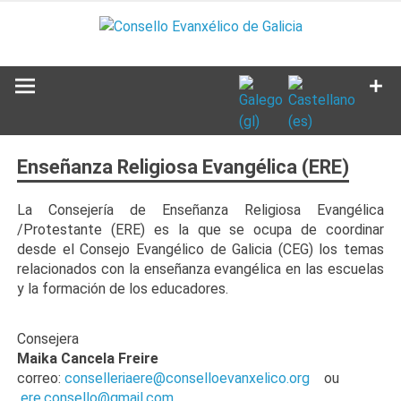
Saltar
al
contenido
Enseñanza Religiosa Evangélica (ERE)
La Consejería de Enseñanza Religiosa Evangélica
/Protestante (ERE) es la que se ocupa de coordinar
desde el Consejo Evangélico de Galicia (CEG) los temas
relacionados con la enseñanza evangélica en las escuelas
y la formación de los educadores.
Consejera
Maika Cancela Freire
correo:
conselleriaere@conselloevanxelico.org
ou
ere.consello@gmail.com