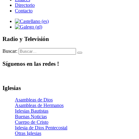
Directorio
Contacto
Radio y Televisión
Buscar:
Síguenos en las redes !
Iglesias
Asambleas de Dios
Asambleas de Hermanos
Iglesias Bautistas
Buenas Noticias
Cuerpo de Cristo
Iglesia de Dios Pentecostal
Otras Iglesias