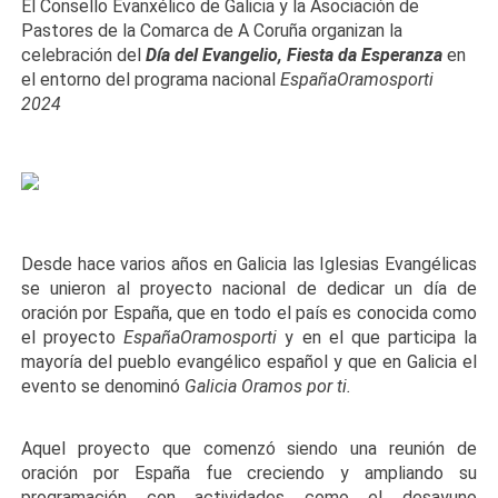
El Consello Evanxélico de Galicia y la Asociación de
Pastores de la Comarca de A Coruña organizan la
celebración del
Día del Evangelio, Fiesta da Esperanza
en
el entorno del programa nacional
EspañaOramosporti
2024
Desde hace varios años en Galicia las Iglesias Evangélicas
se unieron al proyecto nacional de dedicar un día de
oración por España, que en todo el país es conocida como
el proyecto
EspañaOramosporti
y en el que participa la
mayoría del pueblo evangélico español y que en Galicia el
evento se denominó
Galicia Oramos por ti.
Aquel proyecto que comenzó siendo una reunión de
oración por España fue creciendo y ampliando su
programación con actividades como el desayuno