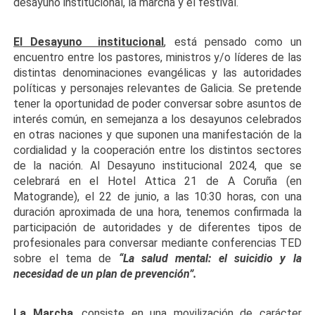
desayuno institucional, la marcha y el festival.
El Desayuno institucional
, está pensado como un
encuentro entre los pastores, ministros y/o líderes de las
distintas denominaciones evangélicas y las autoridades
políticas y personajes relevantes de Galicia. Se pretende
tener la oportunidad de poder conversar sobre asuntos de
interés común, en semejanza a los desayunos celebrados
en otras naciones y que suponen una manifestación de la
cordialidad y la cooperación entre los distintos sectores
de la nación. Al Desayuno institucional 2024, que se
celebrará en el Hotel Attica 21 de A Coruña (en
Matogrande), el 22 de junio, a las 10:30 horas, con una
duración aproximada de una hora, tenemos confirmada la
participación de autoridades y de diferentes tipos de
profesionales para conversar mediante conferencias TED
sobre el tema de
“La salud mental: el suicidio y la
necesidad de un plan de prevención”.
La Marcha
, consiste en una movilización de carácter