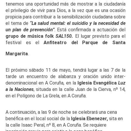
tenemos una oportunidad más de mostrar a la ciudadanía
el privilegio de vivir para Dios, a la vez que es una ocasión
propicia para contribuir a la sensibilización ciudadana sobre
el tema de
“La salud mental: el suicidio y la necesidad de
un plan de prevención”
. Está confirmada a actuación del
grupo de música folk
SAL150.
El lugar previsto para el
festival es el
Anfiteatro del Parque de Santa
Margarita
.
El próximo sábado 11 de mayo, tendrá lugar a las 7 de la
tarde un encuentro de alabanza y ora
ción unido inter-
denominacional en A Coruña, en la
Iglesia Evangélica
Luz
a la Naciones
, situada en la calle Juan de la Cierva, nº 14,
en el Polígono de La Grela, en A Coruña.
A continuación, a las 9 de noche se celebrará una cena
benéfica en el local social de la
Iglesia Ebenezer,
sita en
la calle Isaac Peral, nº 8, en A Coruña. Se requiere