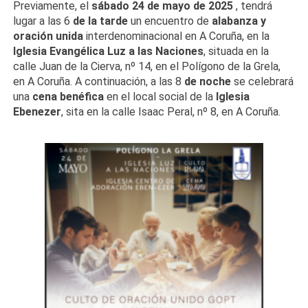
Previamente, el
sábado 24 de mayo de 2025
, tendrá
lugar a las 6
de la tarde
un encuentro de
alabanza y
oración unida
interdenominacional en A Coruña, en la
Iglesia Evangélica Luz a las Naciones
, situada en la
calle Juan de la Cierva, nº 14, en el Polígono de la Grela,
en A Coruña. A continuación, a las 8
de noche
se celebrará
una
cena benéfica
en el local social de la
Iglesia
Ebenezer
, sita en la calle Isaac Peral, nº 8, en A Coruña.