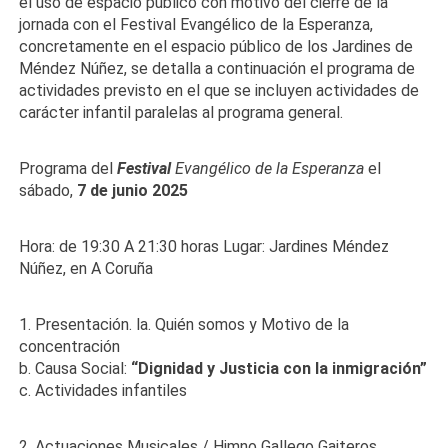
el uso de espacio público con motivo del cierre de la
jornada con el Festival Evangélico de la Esperanza,
concretamente en el espacio público de los Jardines de
Méndez Núñez, se detalla a continuación el programa de
actividades previsto en el que se incluyen actividades de
carácter infantil paralelas al programa general.
Programa del
Festival
Evangélico de la Esperanza
el
sábado,
7 de junio 2025
Hora: de 19:30 A 21:30 horas Lugar: Jardines Méndez
Núñez, en A Coruña
1. Presentación. la. Quién somos y Motivo de la
concentración
b. Causa Social:
“Dignidad y Justicia con la inmigración”
c. Actividades infantiles
2. Actuaciones Musicales / Himno Gallego Gaiteros