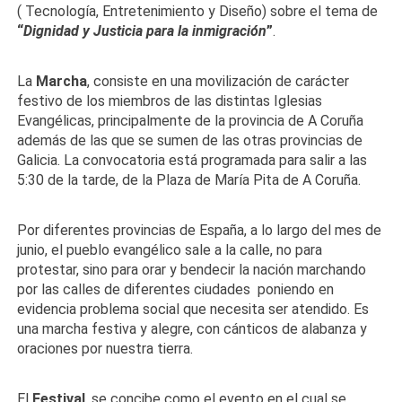
( Tecnología, Entretenimiento y Diseño) sobre el tema de
“
Dignidad y Justicia para la inmigración
”
.
La
Marcha
, consiste en una movilización de carácter
festivo de los miembros de las distintas Iglesias
Evangélicas, principalmente de la provincia de A Coruña
además de las que se sumen de las otras provincias de
Galicia. La convocatoria está programada para salir a las
5:30 de la tarde, de la Plaza de María Pita de A Coruña.
Por diferentes provincias de España, a lo largo del mes de
junio, el pueblo evangélico sale a la calle, no para
protestar, sino para orar y bendecir la nación marchando
por las calles de diferentes ciudades poniendo en
evidencia problema social que necesita ser atendido. Es
una marcha festiva y alegre, con cánticos de alabanza y
oraciones por nuestra tierra.
El
Festival
, se concibe como el evento en el cual se