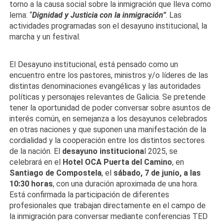
torno a la causa social sobre la inmigración que lleva como
lema: “
Dignidad y Justicia con la inmigración”
. Las
actividades programadas son el desayuno institucional, la
marcha y un festival.
El Desayuno institucional, está pensado como un
encuentro entre los pastores, ministros y/o líderes de las
distintas denominaciones evangélicas y las autoridades
políticas y personajes relevantes de Galicia. Se pretende
tener la oportunidad de poder conversar sobre asuntos de
interés común, en semejanza a los desayunos celebrados
en otras naciones y que suponen una manifestación de la
cordialidad y la cooperación entre los distintos sectores
de la nación. El
desayuno instituciona
l 2025, se
celebrará en el
Hotel OCA Puerta del Camino
, en
Santiago de Compostela
, el
sábado, 7 de junio, a las
10:30 horas
, con una duración aproximada de una hora.
Está confirmada la participación de diferentes
profesionales que trabajan directamente en el campo de
la inmigración para conversar mediante conferencias TED