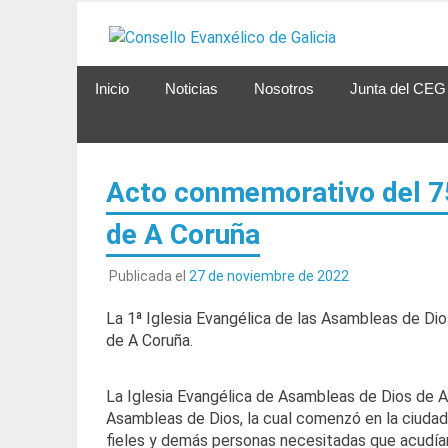
Saltar
al
contenido
Inicio
Noticias
Nosotros
Junta del CEG
Acto conmemorativo del 75
de A Coruña
Publicada el
27 de noviembre de 2022
La 1ª Iglesia Evangélica de las Asambleas de Dio
de A Coruña.
La Iglesia Evangélica de Asambleas de Dios de A 
Asambleas de Dios, la cual comenzó en la ciudad 
fieles y demás personas necesitadas que acudían a