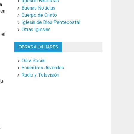
Iglesias Bautistas
a
Buenas Noticias
 en
Cuerpo de Cristo
Iglesia de Dios Pentecostal
Otras Iglesias
 el
OBRAS AUXILIARES
Obra Social
Ecuentros Juveniles
Radio y Televisión
da
s