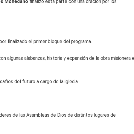
es Mohedano
finalizó está parte con una oración por los
por finalizado el primer bloque del programa.
n algunas alabanzas, historia y expansión de la obra misionera 
afíos del futuro a cargo de la iglesia.
deres de las Asambleas de Dios de distintos lugares de
aña.