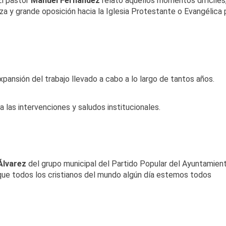
El pastor
Manuel Fernández
relató aquellos momentos difíciles
 y grande oposición hacia la Iglesia Protestante o Evangélica 
pansión del trabajo llevado a cabo a lo largo de tantos años.
 a las intervenciones y saludos institucionales.
Álvarez
del grupo municipal del Partido Popular del Ayuntamien
 ”que todos los cristianos del mundo algún día estemos todos