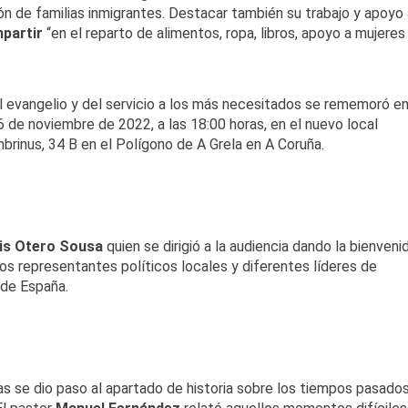
ón de familias inmigrantes. Destacar también su trabajo y apoyo 
partir
“en el reparto de alimentos, ropa, libros, apoyo a mujeres
el evangelio y del servicio a los más necesitados se rememoró en
 de noviembre de 2022, a las 18:00 horas, en el nuevo local
rinus, 34 B en el Polígono de A Grela en A Coruña.
is Otero Sousa
quien se dirigió a la audiencia dando la bienveni
nos representantes políticos locales y diferentes líderes de
 de España.
 se dio paso al apartado de historia sobre los tiempos pasado