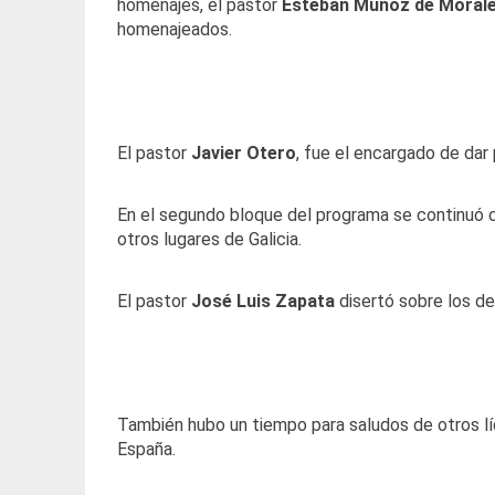
homenajes, el pastor
Esteban Muñoz de Moral
homenajeados.
El pastor
Javier Otero
, fue el encargado de dar 
En el segundo bloque del programa se continuó co
otros lugares de Galicia.
El pastor
José Luis Zapata
disertó sobre los des
También hubo un tiempo para saludos de otros lí
Esp