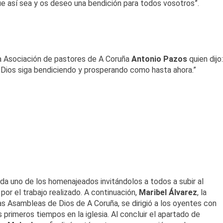
ue así sea y os deseo una bendición para todos vosotros”.
 la Asociación de pastores de A Coruña
Antonio Pazos
quien dijo:
e Dios siga bendiciendo y prosperando como hasta ahora.”
a uno de los homenajeados invitándolos a todos a subir al
or el trabajo realizado. A continuación,
Maribel Álvarez
, la
 Asambleas de Dios de A Coruña, se dirigió a los oyentes con
primeros tiempos en la iglesia. Al concluir el apartado de