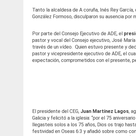
Tanto la alcaldesa de A coruña, Inés Rey García,
González Formoso, disculparon su ausencia por 
Por parte del Consejo Ejecutivo de ADE, el
presi
pastor y vocal del Consejo ejecutivo, José María
través de un vídeo. Quien estuvo presente y de
pastor y vicepresidente ejecutivo de ADE, el cual 
expectación, comprometidos con el presente, pe
El presidente del CEG,
Juan Martínez Lagos
, a
Galicia y felicitó a la iglesia: “por el 75 aniversar
llegasteis solos a los 75 años, Dios os trajo hast
festividad en Oseas 6:3 y añadió sobre como cont