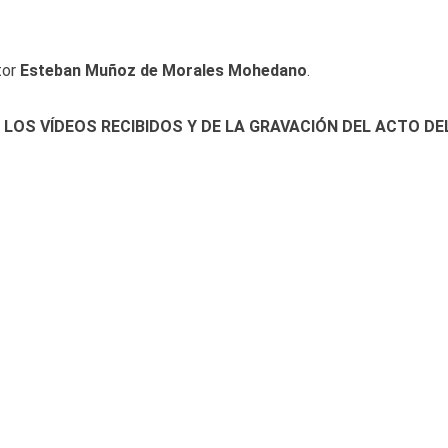
tor
Esteban Muñoz de Morales Mohedano
.
OS VÍDEOS RECIBIDOS Y DE LA GRAVACIÓN DEL ACTO DE