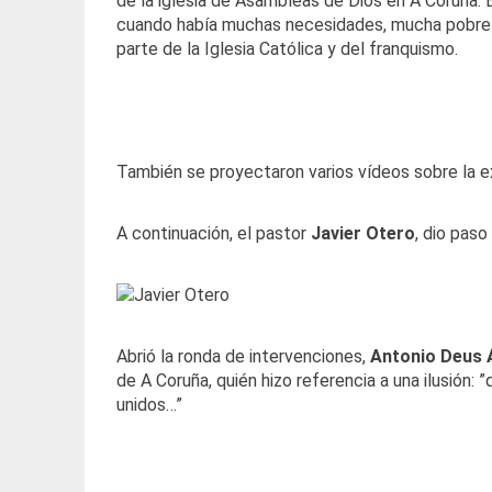
de la iglesia de Asambleas de Dios en A Coruña. 
cuando había muchas necesidades, mucha pobreza
parte de la Iglesia Católica y del franquismo.
También se proyectaron varios vídeos sobre la ex
A continuación, el pastor
Javier Otero
, dio paso
Abrió la ronda de intervenciones,
Antonio Deus 
de A Coruña, quién hizo referencia a una ilusión:
unidos…”