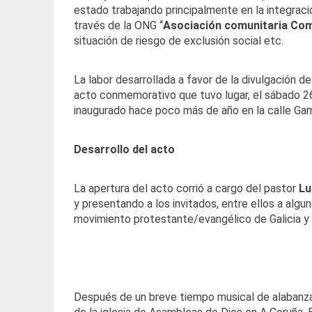
estado trabajando principalmente en la integraci
través de la ONG “
Asociación comunitaria Com
situación de riesgo de exclusión social etc.
La labor desarrollada a favor de la divulgación d
acto conmemorativo que tuvo lugar, el sábado 26
inaugurado hace poco más de año en la calle Gamb
Desarrollo del acto
La apertura del acto corrió a cargo del pastor
Lu
y presentando a los invitados, entre ellos a algu
movimiento protestante/evangélico de Galicia y
Después de un breve tiempo musical de alabanzas