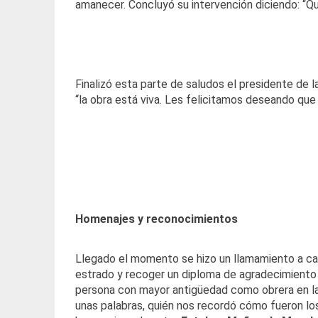
amanecer. Concluyó su intervención diciendo: “Q
Finalizó esta parte de saludos el presidente de
“la obra está viva. Les felicitamos deseando qu
Homenajes y reconocimientos
Llegado el momento se hizo un llamamiento a cad
estrado y recoger un diploma de agradecimiento p
persona con mayor antigüedad como obrera en las
unas palabras, quién nos recordó cómo fueron los 