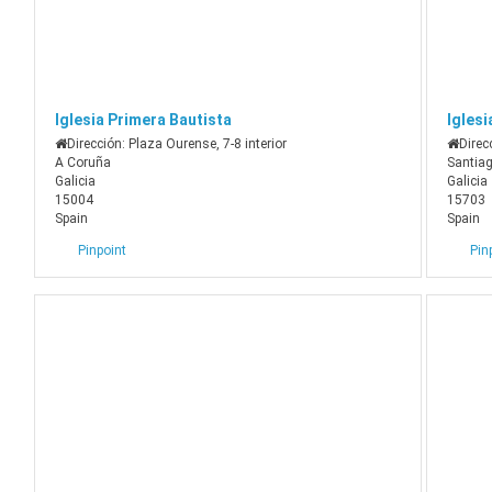
Iglesia Primera Bautista
Iglesi
Dirección:
Plaza Ourense, 7-8 interior
Direc
A Coruña
Santia
Galicia
Galicia
15004
15703
Spain
Spain
Pinpoint
Pin