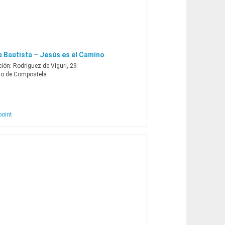
a Bautista – Jesús es el Camino
ción:
Rodríguez de Viguri, 29
go de Compostela
point