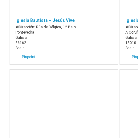
Iglesia Bautista – Jesús Vive
Iglesi
Dirección:
Rúa de Bélgica, 12 Bajo
Direc
Pontevedra
A Coru
Galicia
Galicia
36162
15010
Spain
Spain
Pinpoint
Pin